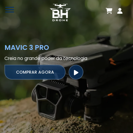
MAVIC 3 PRO
Creia no grande poder da tecnologia
COMPRAR AGORA