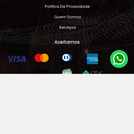
Política De Privacidade
Quem Somos
Serviços
Aceitamos
Ajuda?
Busca Avançada
Como Comprar
Dúvidas Frequentes