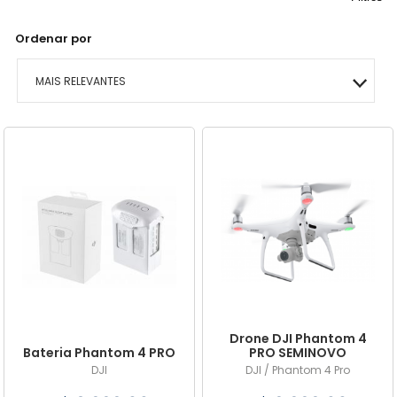
Ordenar por
MAIS RELEVANTES
MAIS VENDIDOS
MENOR PREÇO
MAIOR PREÇO
A - Z
Drone DJI Phantom 4
Bateria Phantom 4 PRO
PRO SEMINOVO
DJI
DJI / Phantom 4 Pro