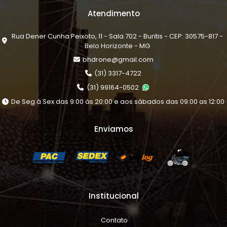
Atendimento
Rua Dener Cunha Peixoto, 11 - Sala 702 - Buritis - CEP: 30575-817 -
Belo Horizonte - MG
bhdrone@gmail.com
(31) 3317-4722
(31) 99164-0502
De Seg à Sex das 9:00 às 20:00 e aos sábados das 09:00 as 12:00
Enviamos
Institucional
Contato