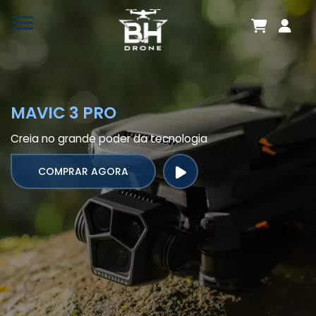
MAVIC 3 PRO
Creia no grande poder da tecnologia
COMPRAR AGORA