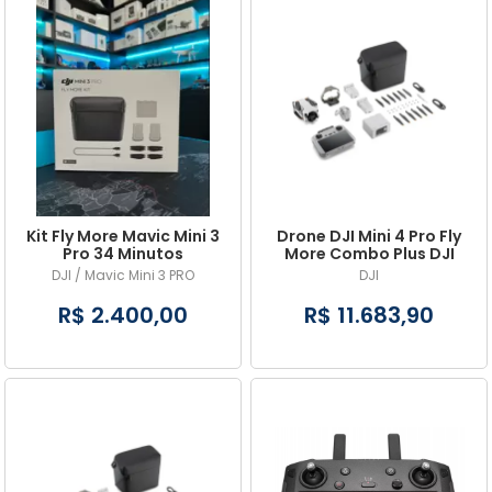
Kit Fly More Mavic Mini 3
Drone DJI Mini 4 Pro Fly
Pro 34 Minutos
More Combo Plus DJI
RC2
DJI / Mavic Mini 3 PRO
DJI
R$ 2.400,00
R$ 11.683,90