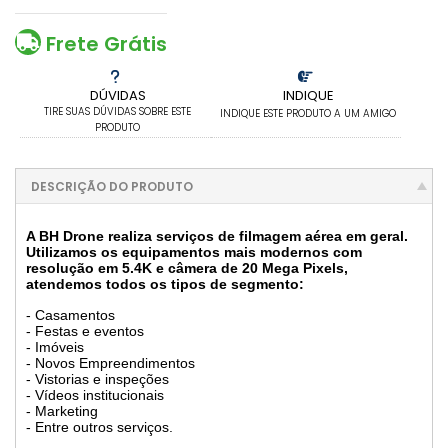
Frete Grátis
DÚVIDAS
INDIQUE
TIRE SUAS DÚVIDAS SOBRE ESTE
INDIQUE ESTE PRODUTO A UM AMIGO
PRODUTO
DESCRIÇÃO DO PRODUTO
A BH Drone realiza serviços de filmagem aérea em geral.
Utilizamos os equipamentos mais modernos com
resolução em 5.4K e câmera de 20 Mega Pixels,
atendemos todos os tipos de segmento:
- Casamentos
- Festas e eventos
- Imóveis
- Novos Empreendimentos
- Vistorias e inspeções
- Vídeos institucionais
- Marketing
- Entre outros serviços.