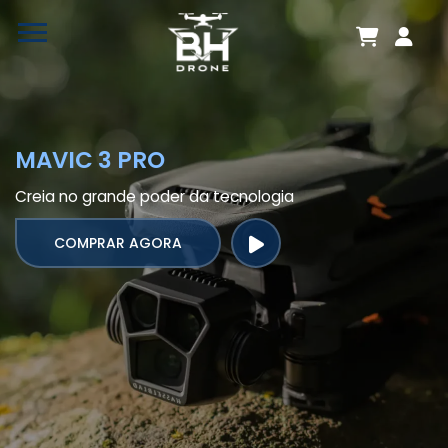
MAVIC 3 PRO
Creia no grande poder da tecnologia
COMPRAR AGORA