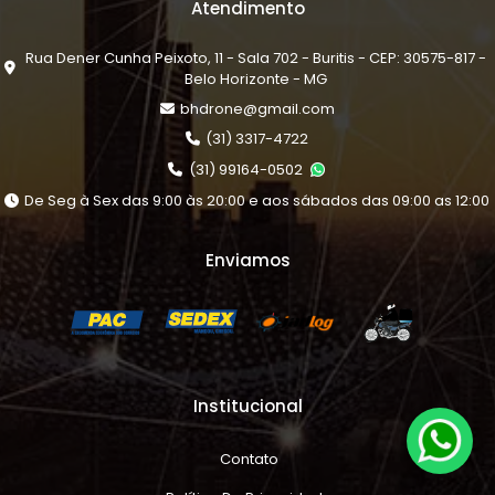
Atendimento
Rua Dener Cunha Peixoto, 11 - Sala 702 - Buritis - CEP: 30575-817 -
Belo Horizonte - MG
bhdrone@gmail.com
(31) 3317-4722
(31) 99164-0502
De Seg à Sex das 9:00 às 20:00 e aos sábados das 09:00 as 12:00
Enviamos
Institucional
Contato